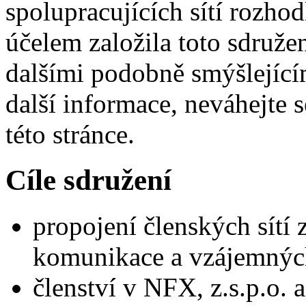
spolupracujících sítí rozho
účelem založila toto sdružen
dalšími podobně smýšlející
další informace, neváhejte s
této stránce.
Cíle sdružení
propojení členských sítí
komunikace a vzájemných 
členství v NFX, z.s.p.o.