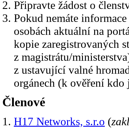
Připravte žádost o členst
Pokud nemáte informace 
osobách aktuální na portá
kopie zaregistrovaných st
z magistrátu/ministerstva
z ustavující valné hroma
orgánech (k ověření kdo 
Členové
H17 Networks, s.r.o
(
zak